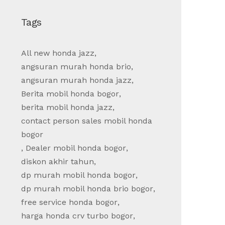
Tags
All new honda jazz
,
angsuran murah honda brio
,
angsuran murah honda jazz
,
Berita mobil honda bogor
,
berita mobil honda jazz
,
contact person sales mobil honda
bogor
,
Dealer mobil honda bogor
,
diskon akhir tahun
,
dp murah mobil honda bogor
,
dp murah mobil honda brio bogor
,
free service honda bogor
,
harga honda crv turbo bogor
,