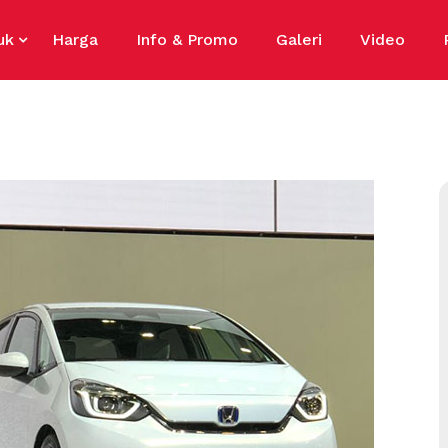
uk
Harga
Info & Promo
Galeri
Video