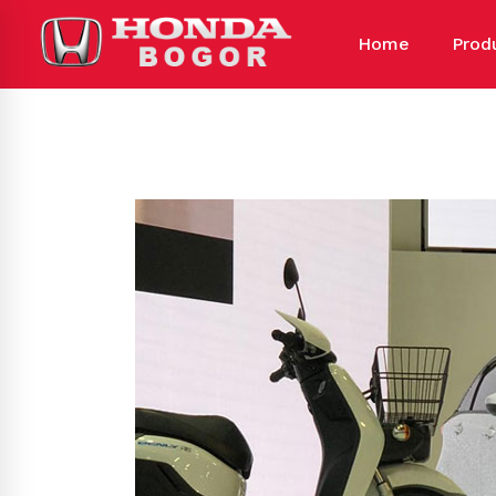
Home
Prod