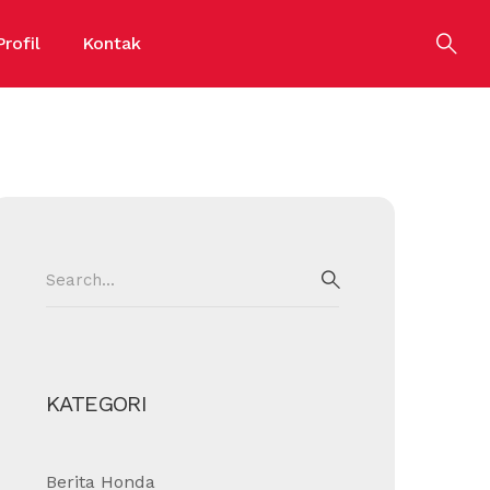
Profil
Kontak
Search
for:
SEARCH
KATEGORI
Berita Honda