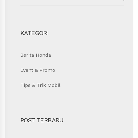
for:
SEAR
KATEGORI
Berita Honda
Event & Promo
Tips & Trik Mobil
POST TERBARU