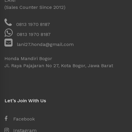
LANI
(Sales Counter Since 2012)
0813 1970 8187
0813 1970 8187
lani27.honda@gmail.com
Honda Mandiri Bogor
Jl. Raya Pajajaran No 27, Kota Bogor, Jawa Barat
Let’s Join With Us
Facebook
Instagram