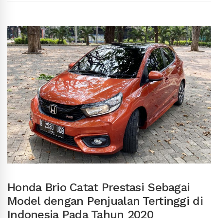
Honda Brio Catat Prestasi Sebagai
Model dengan Penjualan Tertinggi di
Indonesia Pada Tahun 2020