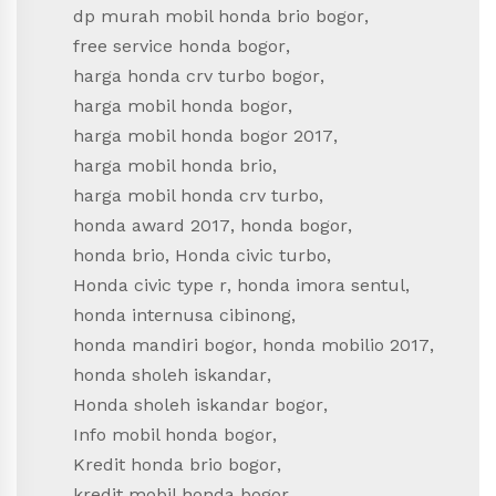
dp murah mobil honda brio bogor
,
free service honda bogor
,
harga honda crv turbo bogor
,
harga mobil honda bogor
,
harga mobil honda bogor 2017
,
harga mobil honda brio
,
harga mobil honda crv turbo
,
honda award 2017
,
honda bogor
,
honda brio
,
Honda civic turbo
,
Honda civic type r
,
honda imora sentul
,
honda internusa cibinong
,
honda mandiri bogor
,
honda mobilio 2017
,
honda sholeh iskandar
,
Honda sholeh iskandar bogor
,
Info mobil honda bogor
,
Kredit honda brio bogor
,
kredit mobil honda bogor
,