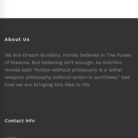
About Us
We Are Dream Builders. Honda believes in The Power
of Dreams. But believing isn’t enough. As Soichiro
Honda said: “Action without philosophy is a lethal
weapon; philosophy without action is worthless.” See
how we are bringing this idea to life.
Contact Info