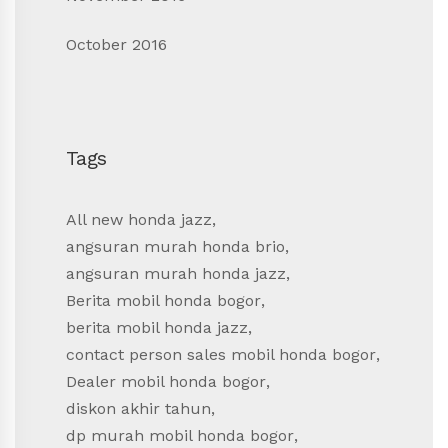
October 2016
Tags
All new honda jazz
,
angsuran murah honda brio
,
angsuran murah honda jazz
,
Berita mobil honda bogor
,
berita mobil honda jazz
,
contact person sales mobil honda bogor
,
Dealer mobil honda bogor
,
diskon akhir tahun
,
dp murah mobil honda bogor
,