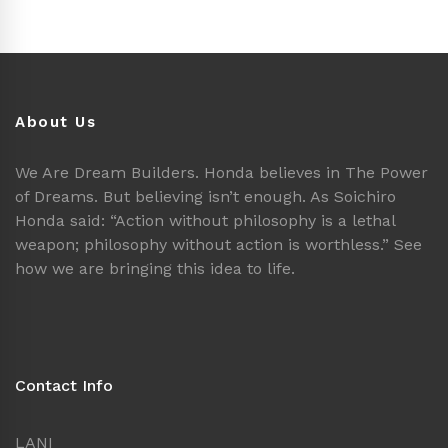
About Us
We Are Dream Builders. Honda believes in The Power
of Dreams. But believing isn’t enough. As Soichiro
Honda said: “Action without philosophy is a lethal
weapon; philosophy without action is worthless.” See
how we are bringing this idea to life.
Contact Info
LANI