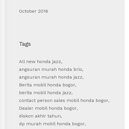
October 2016
Tags
All new honda jazz
,
angsuran murah honda brio
,
angsuran murah honda jazz
,
Berita mobil honda bogor
,
berita mobil honda jazz
,
contact person sales mobil honda bogor
,
Dealer mobil honda bogor
,
diskon akhir tahun
,
dp murah mobil honda bogor
,