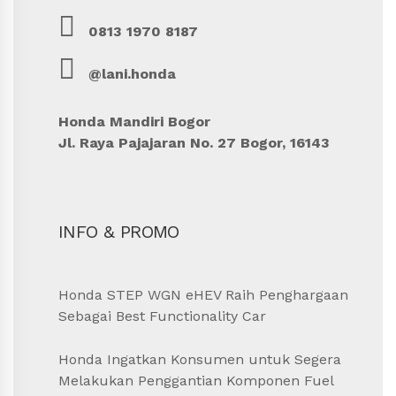
0813 1970 8187
@lani.honda
Honda Mandiri Bogor
Jl. Raya Pajajaran No. 27 Bogor, 16143
INFO & PROMO
Honda STEP WGN eHEV Raih Penghargaan
Sebagai Best Functionality Car
Honda Ingatkan Konsumen untuk Segera
Melakukan Penggantian Komponen Fuel