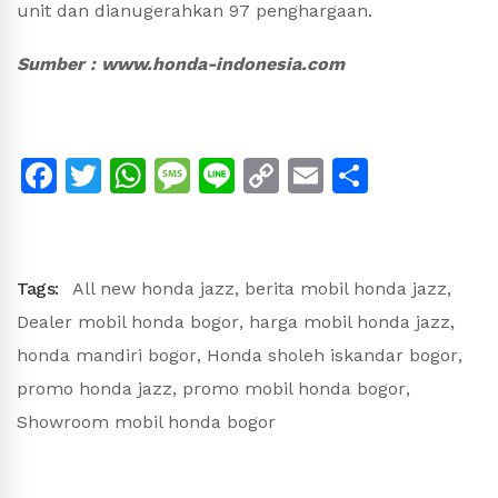
unit dan dianugerahkan 97 penghargaan.
Sumber : www.honda-indonesia.com
Facebook
Twitter
WhatsApp
Message
Line
Copy
Email
Share
Link
Tags:
All new honda jazz
,
berita mobil honda jazz
,
Dealer mobil honda bogor
,
harga mobil honda jazz
,
honda mandiri bogor
,
Honda sholeh iskandar bogor
,
promo honda jazz
,
promo mobil honda bogor
,
Showroom mobil honda bogor