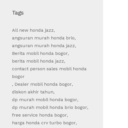
Tags
All new honda jazz
,
angsuran murah honda brio
,
angsuran murah honda jazz
,
Berita mobil honda bogor
,
berita mobil honda jazz
,
contact person sales mobil honda
bogor
,
Dealer mobil honda bogor
,
diskon akhir tahun
,
dp murah mobil honda bogor
,
dp murah mobil honda brio bogor
,
free service honda bogor
,
harga honda crv turbo bogor
,