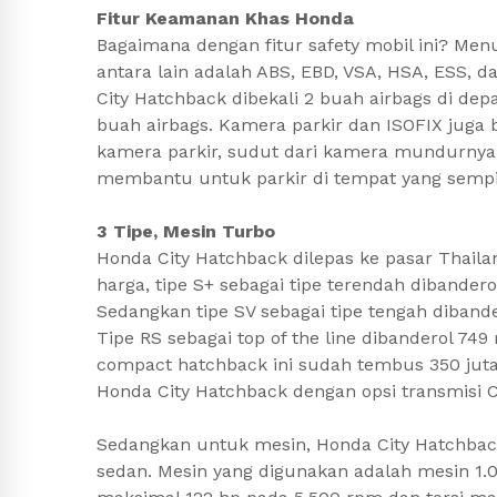
Fitur Keamanan Khas Honda
Bagaimana dengan fitur safety mobil ini? Men
antara lain adalah ABS, EBD, VSA, HSA, ESS, d
City Hatchback dibekali 2 buah airbags di depan
buah airbags. Kamera parkir dan ISOFIX juga 
kamera parkir, sudut dari kamera mundurnya b
membantu untuk parkir di tempat yang sempi
3 Tipe, Mesin Turbo
Honda City Hatchback dilepas ke pasar Thailan
harga, tipe S+ sebagai tipe terendah dibandero
Sedangkan tipe SV sebagai tipe tengah dibande
Tipe RS sebagai top of the line dibanderol 749
compact hatchback ini sudah tembus 350 jut
Honda City Hatchback dengan opsi transmisi 
Sedangkan untuk mesin, Honda City Hatchba
sedan. Mesin yang digunakan adalah mesin 1.