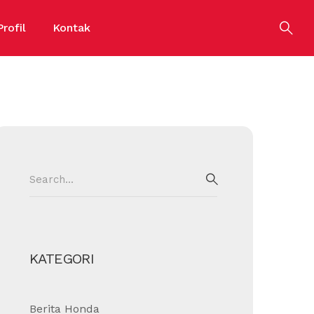
Profil
Kontak
Search
for:
SEARCH
KATEGORI
Berita Honda