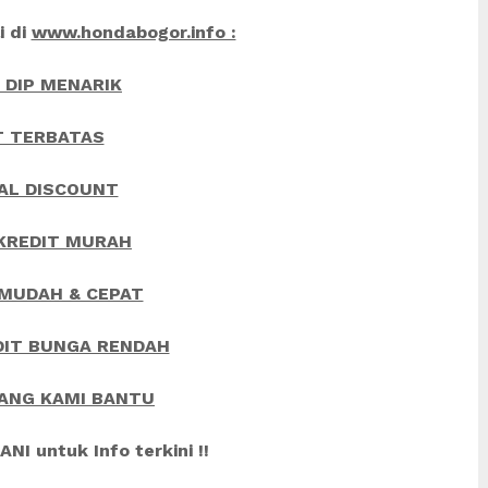
i di
www.hondabogor.info :
 DIP MENARIK
T TERBATAS
AL DISCOUNT
KREDIT MURAH
MUDAH & CEPAT
DIT BUNGA RENDAH
ANG KAMI BANTU
NI untuk Info terkini !!