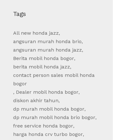
Tags
All new honda jazz
,
angsuran murah honda brio
,
angsuran murah honda jazz
,
Berita mobil honda bogor
,
berita mobil honda jazz
,
contact person sales mobil honda
bogor
,
Dealer mobil honda bogor
,
diskon akhir tahun
,
dp murah mobil honda bogor
,
dp murah mobil honda brio bogor
,
free service honda bogor
,
harga honda crv turbo bogor
,