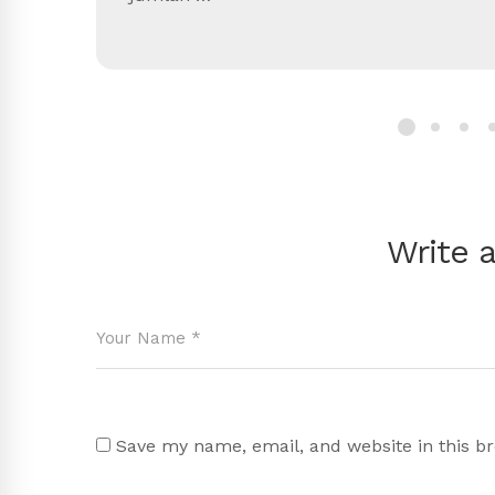
Write 
Save my name, email, and website in this b