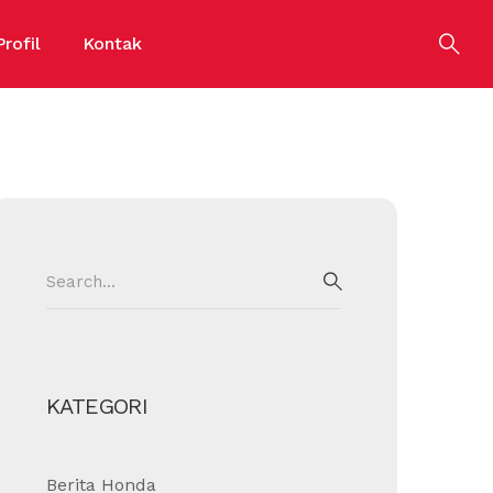
Profil
Kontak
Search
for:
SEARCH
KATEGORI
Berita Honda