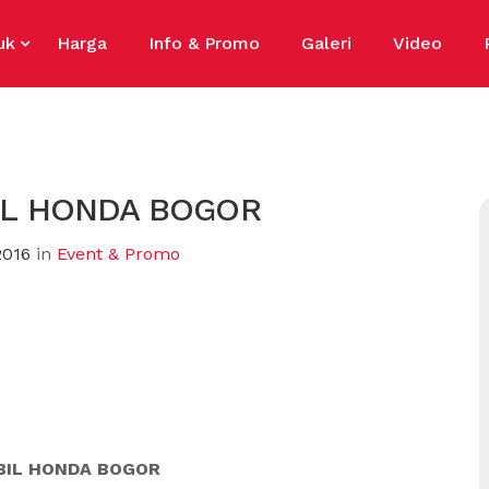
uk
Harga
Info & Promo
Galeri
Video
L HONDA BOGOR
2016
in
Event & Promo
IL HONDA BOGOR