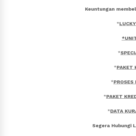
Keuntungan membel
*
LUCKY
*UNI
*
SPECI
*
PAKET 
*
PROSES 
*
PAKET KRE
*
DATA KUR
Segera Hubungi LA