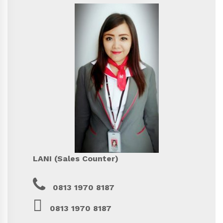
LANI (Sales Counter)
0813 1970 8187
0813 1970 8187