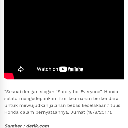
“Sesuai dengan slogan “Safety for Everyone”, Honda
selalu mengedepankan fitur keamanan berkendara
untuk mewujudkan jalanan bebas kecelakaan,” tulis
Honda dalam pernyataannya, Jumat (18/8/2017).
Sumber : detik.com