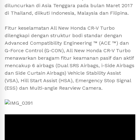
diluncurkan di Asia Tenggara pada bulan Maret 2017
di Thailand, diikuti Indonesia, Malaysia dan Filipina.
Fitur keselamatan All New Honda CR-V Turbo
dilengkapi dengan struktur bodi standar dengan
Advanced Compatibility Engineering ™ (ACE ™) dan
G-Force Control (G-CON), All New Honda CR-V Turbo
menawarkan beragam fitur keamanan pasif dan aktif
mencakup 6 airbags (Dual SRS Airbags, i-Side Airbags
dan Side Curtain Airbags) Vehicle Stability Assist
(VSA), Hill Start Assist (HSA), Emergency Stop Signal
(ESS) dan Multi-angle Rearview Camera.