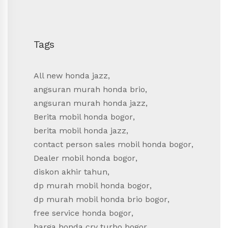
Tags
All new honda jazz
,
angsuran murah honda brio
,
angsuran murah honda jazz
,
Berita mobil honda bogor
,
berita mobil honda jazz
,
contact person sales mobil honda bogor
,
Dealer mobil honda bogor
,
diskon akhir tahun
,
dp murah mobil honda bogor
,
dp murah mobil honda brio bogor
,
free service honda bogor
,
harga honda crv turbo bogor
,