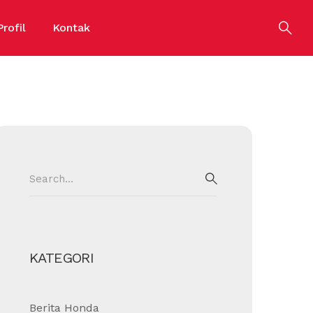
Profil
Kontak
Search
for:
SEARCH
KATEGORI
Berita Honda