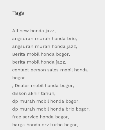
Tags
All new honda jazz
,
angsuran murah honda brio
,
angsuran murah honda jazz
,
Berita mobil honda bogor
,
berita mobil honda jazz
,
contact person sales mobil honda
bogor
,
Dealer mobil honda bogor
,
diskon akhir tahun
,
dp murah mobil honda bogor
,
dp murah mobil honda brio bogor
,
free service honda bogor
,
harga honda crv turbo bogor
,