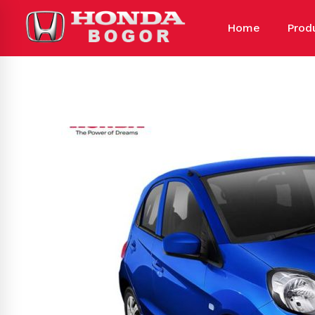
Home
Prod