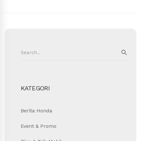
Search
for:
SEAR
KATEGORI
Berita Honda
Event & Promo