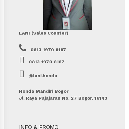
LANI (Sales Counter)
0813 1970 8187
0813 1970 8187
@lani.honda
Honda Mandiri Bogor
Jl. Raya Pajajaran No. 27 Bogor, 16143
INFO & PROMO