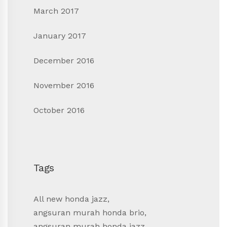
March 2017
January 2017
December 2016
November 2016
October 2016
Tags
All new honda jazz
,
angsuran murah honda brio
,
angsuran murah honda jazz
,