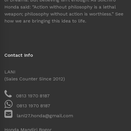
Honda said: “Action without philosophy is a lethal
weapon; philosophy without action is worthless.” See
how we are bringing this idea to life.
Contact Info
LANI
(Sales Counter Since 2012)
0813 1970 8187
0813 1970 8187
lani27.honda@gmail.com
Honda Mandiri Bogor