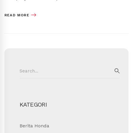
READ MORE
Search
for:
SEAR
KATEGORI
Berita Honda