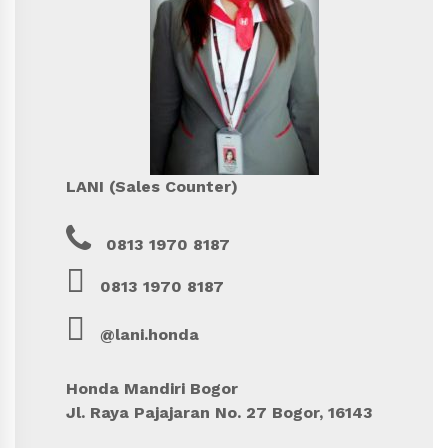
LANI (Sales Counter)
0813 1970 8187
0813 1970 8187
@lani.honda
Honda Mandiri Bogor
Jl. Raya Pajajaran No. 27 Bogor, 16143