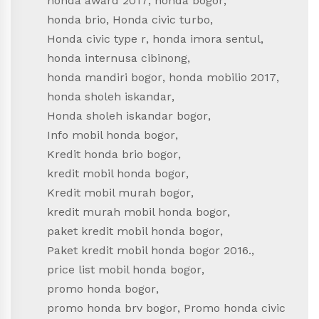
honda award 2017
,
honda bogor
,
honda brio
,
Honda civic turbo
,
Honda civic type r
,
honda imora sentul
,
honda internusa cibinong
,
honda mandiri bogor
,
honda mobilio 2017
,
honda sholeh iskandar
,
Honda sholeh iskandar bogor
,
Info mobil honda bogor
,
Kredit honda brio bogor
,
kredit mobil honda bogor
,
Kredit mobil murah bogor
,
kredit murah mobil honda bogor
,
paket kredit mobil honda bogor
,
Paket kredit mobil honda bogor 2016.
,
price list mobil honda bogor
,
promo honda bogor
,
promo honda brv bogor
,
Promo honda civic