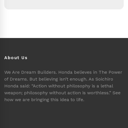
About Us
We Are Dream Builders. Honda believes in The Power
of Dreams. But believing isn’t enough. As Soichiro
Honda said: “Action without philosophy is a lethal
weapon; philosophy without action is worthless.” See
how we are bringing this idea to life.