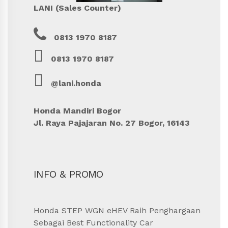
LANI (Sales Counter)
0813 1970 8187
0813 1970 8187
@lani.honda
Honda Mandiri Bogor
Jl. Raya Pajajaran No. 27 Bogor, 16143
INFO & PROMO
Honda STEP WGN eHEV Raih Penghargaan
Sebagai Best Functionality Car