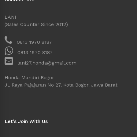
LANI
(Sales Counter Since 2012)
0813 1970 8187
0813 1970 8187
lani27.honda@gmail.com
Honda Mandiri Bogor
Jl. Raya Pajajaran No 27, Kota Bogor, Jawa Barat
Let’s Join With Us