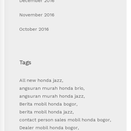
December 2016
November 2016
October 2016
Tags
All new honda jazz
,
angsuran murah honda brio
,
angsuran murah honda jazz
,
Berita mobil honda bogor
,
berita mobil honda jazz
,
contact person sales mobil honda bogor
,
Dealer mobil honda bogor
,