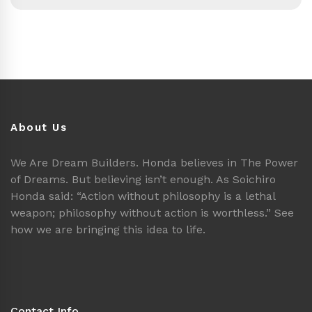
About Us
We Are Dream Builders. Honda believes in The Power
of Dreams. But believing isn’t enough. As Soichiro
Honda said: “Action without philosophy is a lethal
weapon; philosophy without action is worthless.” See
how we are bringing this idea to life.
Contact Info