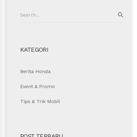
Search
for:
SEAR
KATEGORI
Berita Honda
Event & Promo
Tips & Trik Mobil
POST TERBARU