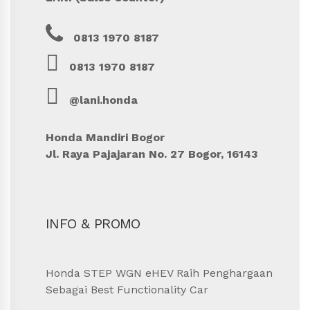
0813 1970 8187
0813 1970 8187
@lani.honda
Honda Mandiri Bogor
Jl. Raya Pajajaran No. 27 Bogor, 16143
INFO & PROMO
Honda STEP WGN eHEV Raih Penghargaan
Sebagai Best Functionality Car