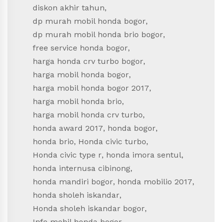
diskon akhir tahun
,
dp murah mobil honda bogor
,
dp murah mobil honda brio bogor
,
free service honda bogor
,
harga honda crv turbo bogor
,
harga mobil honda bogor
,
harga mobil honda bogor 2017
,
harga mobil honda brio
,
harga mobil honda crv turbo
,
honda award 2017
,
honda bogor
,
honda brio
,
Honda civic turbo
,
Honda civic type r
,
honda imora sentul
,
honda internusa cibinong
,
honda mandiri bogor
,
honda mobilio 2017
,
honda sholeh iskandar
,
Honda sholeh iskandar bogor
,
Info mobil honda bogor
,