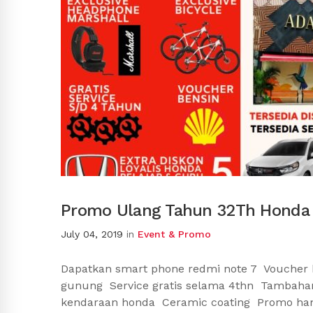
Promo Ulang Tahun 32Th Honda 
July 04, 2019
in
Event & Promo
Dapatkan smart phone redmi note 7 Voucher 
gunung Service gratis selama 4thn Tambahan 
kendaraan honda Ceramic coating Promo hanya 1