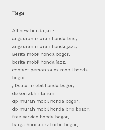
Tags
All new honda jazz
,
angsuran murah honda brio
,
angsuran murah honda jazz
,
Berita mobil honda bogor
,
berita mobil honda jazz
,
contact person sales mobil honda
bogor
,
Dealer mobil honda bogor
,
diskon akhir tahun
,
dp murah mobil honda bogor
,
dp murah mobil honda brio bogor
,
free service honda bogor
,
harga honda crv turbo bogor
,