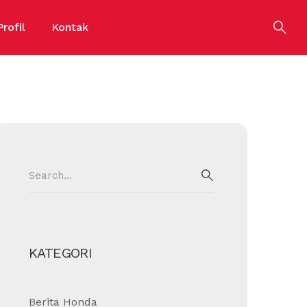
Profil
Kontak
Search
for:
SEARCH
KATEGORI
Berita Honda