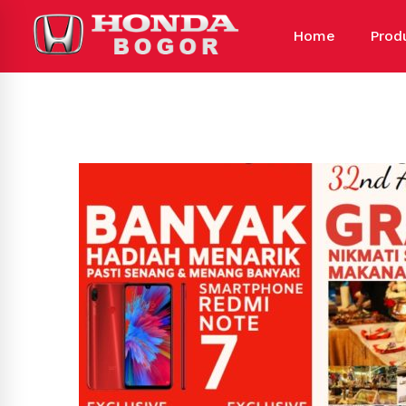
Home
Prod