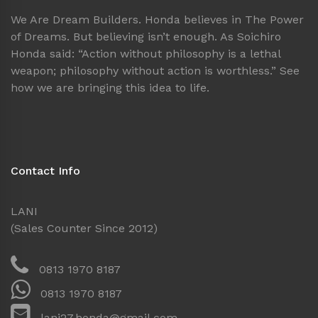
We Are Dream Builders. Honda believes in The Power
of Dreams. But believing isn’t enough. As Soichiro
Honda said: “Action without philosophy is a lethal
weapon; philosophy without action is worthless.” See
how we are bringing this idea to life.
Contact Info
LANI
(Sales Counter Since 2012)
0813 1970 8187
0813 1970 8187
lani27.honda@gmail.com