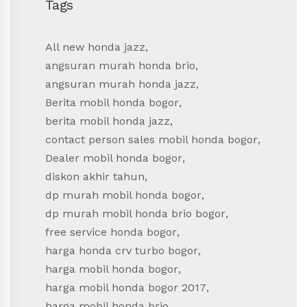
Tags
All new honda jazz
,
angsuran murah honda brio
,
angsuran murah honda jazz
,
Berita mobil honda bogor
,
berita mobil honda jazz
,
contact person sales mobil honda bogor
,
Dealer mobil honda bogor
,
diskon akhir tahun
,
dp murah mobil honda bogor
,
dp murah mobil honda brio bogor
,
free service honda bogor
,
harga honda crv turbo bogor
,
harga mobil honda bogor
,
harga mobil honda bogor 2017
,
harga mobil honda brio
,