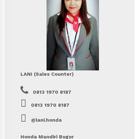
LANI (Sales Counter)
0813 1970 8187
0813 1970 8187
@lani.honda
Honda Mandiri Bogor